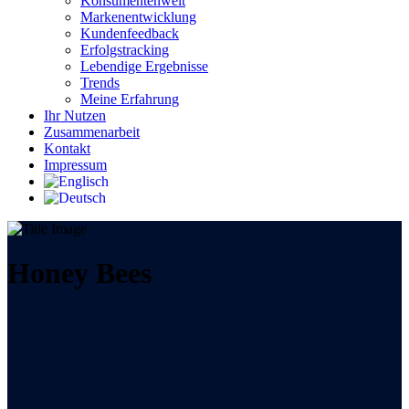
Konsumentenwelt
Markenentwicklung
Kundenfeedback
Erfolgstracking
Lebendige Ergebnisse
Trends
Meine Erfahrung
Ihr Nutzen
Zusammenarbeit
Kontakt
Impressum
Honey Bees