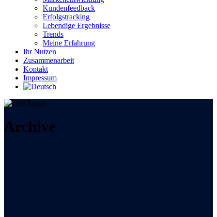
Kundenfeedback
Erfolgstracking
Lebendige Ergebnisse
Trends
Meine Erfahrung
Ihr Nutzen
Zusammenarbeit
Kontakt
Impressum
Archive