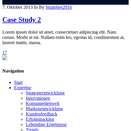
7. Oktober 2013
In
By
Stratebee2016
Case Study 2
Lorem ipsum dolor sit amet, consectetuer adipiscing elit. Nam
cursus. Morbi ut mi. Nullam enim leo, egestas id, condimentum at,
laoreet mattis, massa.
17
Navigation
Start
Expertise
Strategieentwicklung
Innovationen
Konsumentenwelt
Markenentwicklung
Kundenfeedback
Erfolgstracking
Lebendige Ergebnisse
Trends