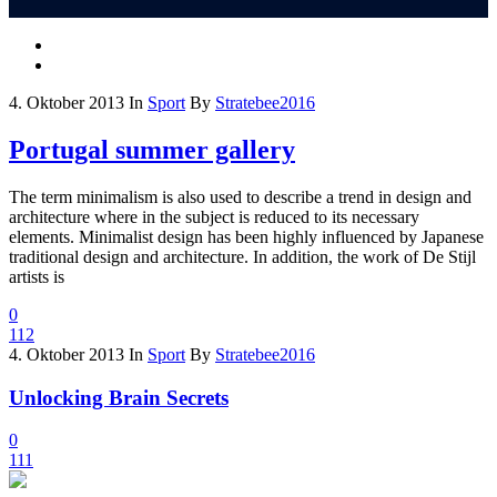
4. Oktober 2013
In
Sport
By
Stratebee2016
Portugal summer gallery
The term minimalism is also used to describe a trend in design and
architecture where in the subject is reduced to its necessary
elements. Minimalist design has been highly influenced by Japanese
traditional design and architecture. In addition, the work of De Stijl
artists is
0
112
4. Oktober 2013
In
Sport
By
Stratebee2016
Unlocking Brain Secrets
0
111