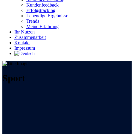
Kundenfeedback
Erfolgstracking
Lebendige Ergebnisse
Trends
Meine Erfahrung
Ihr Nutzen
Zusammenarbeit
Kontakt
Impressum
Sport